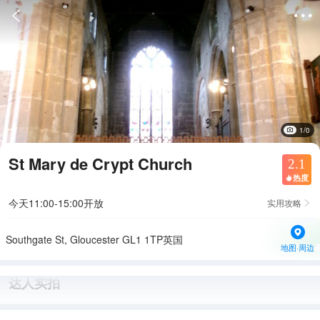


1/0
St Mary de Crypt Church
2.1
热度

今天11:00-15:00开放
实用攻略

Southgate St, Gloucester GL1 1TP英国
地图·周边
达人实拍