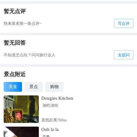
暂无点评
快来发表第一条点评~
写点评
暂无回答
不知道怎么玩？问问旅行达人
去提问
景点附近
美食
景点
购物
Dougies Kitchen
酒吧/酒馆
直线距离760m
Ouh la la
西餐