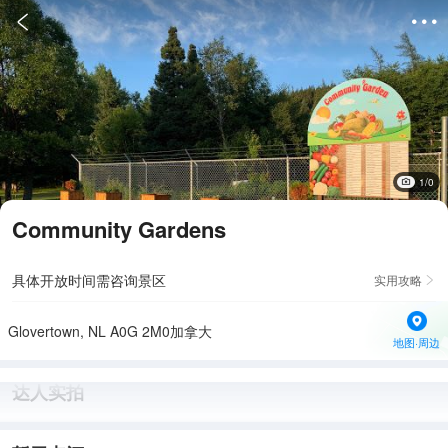


1/0
Community Gardens
具体开放时间需咨询景区
实用攻略

Glovertown, NL A0G 2M0加拿大
地图·周边
达人实拍