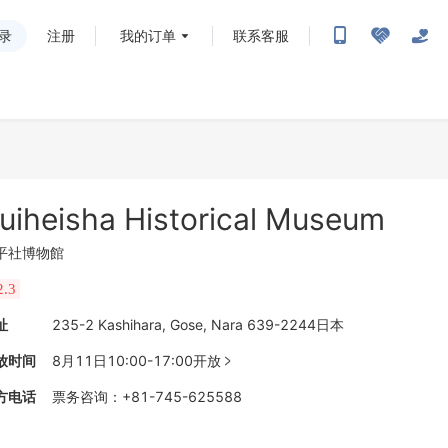
录
注册
我的订单
联系客服
uiheisha Historical Museum
平社博物館
2.3
址
235-2 Kashihara, Gose, Nara 639-2244日本
放时间
8月11日10:00-17:00开放

方电话
票务咨询
：
+81-745-625588