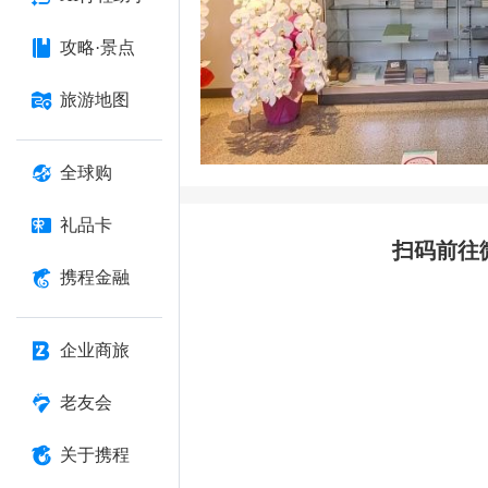
攻略·景点
旅游地图
全球购
礼品卡
扫码前往
携程金融
企业商旅
老友会
关于携程