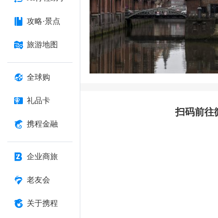
攻略·景点
旅游地图
全球购
礼品卡
扫码前往
携程金融
企业商旅
老友会
关于携程