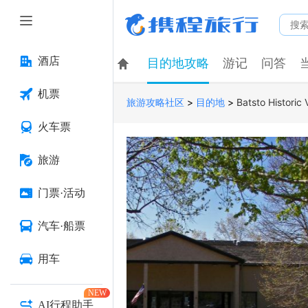
酒店
目的地攻略
游记
问答
机票
>
>
Batsto Historic
旅游攻略社区
目的地
火车票
旅游
门票·活动
汽车·船票
用车
NEW
AI行程助手