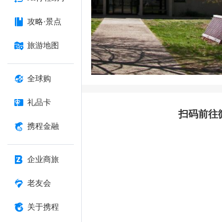
攻略·景点
旅游地图
全球购
礼品卡
扫码前往
携程金融
企业商旅
老友会
关于携程