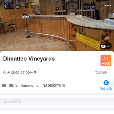


1/0
Dimatteo Vineyards
2.1
热度

今天12:00-17:00开放
实用攻略

951 8th St, Hammonton, NJ 08037美国
地图·周边
达人实拍