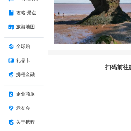
攻略·景点
旅游地图
全球购
礼品卡
扫码前往
携程金融
企业商旅
老友会
关于携程