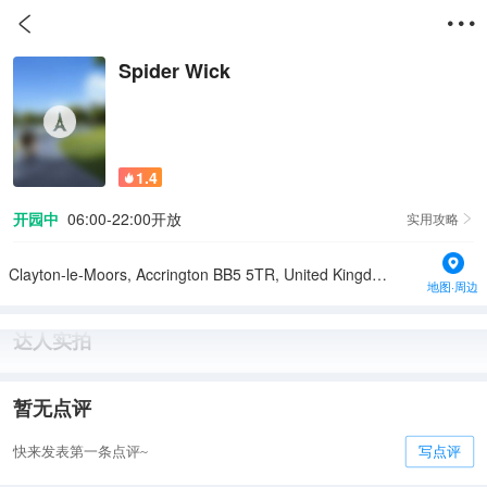


Spider Wick
1.4

开园中
06:00-22:00开放
实用攻略

Clayton-le-Moors, Accrington BB5 5TR, United Kingdom
地图·周边
达人实拍
暂无点评
快来发表第一条点评~
写点评