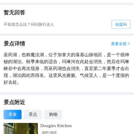
暂无回答
不知道怎么玩？问问旅行达人
去提问
景点详情
查看全部

巫药湖，也称魔法湖，位于加拿大的落基山脉地区，是一个很神
秘的湖泊。秋季来临的适合，玛琳河在此处会消失，然后在玛琳
峡谷中会再次现身，而巫药湖也会消失，直至第二年夏季才会出
现，湖泊因此而得名。这里风光旖旎、气候宜人，是一个度假的
好去处。
景点附近
美食
景点
购物
Dougies Kitchen
酒吧/酒馆