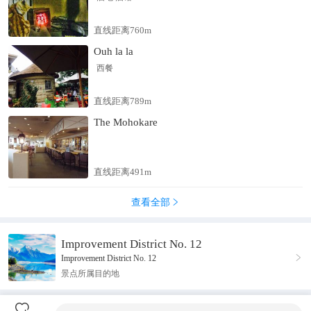
直线距离760m
Ouh la la
西餐
直线距离789m
The Mohokare
直线距离491m
查看全部

Improvement District No. 12

Improvement District No. 12
景点所属目的地
