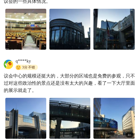
议会的一些具体情况。
4
+
q****ky
3分
不错
议会中心的规模还挺大的，大部分的区域也是免费的参观，只不
过对这些政治性的景点还是没有太大的兴趣，看了一下大厅里面
的展示就走了。
4
+