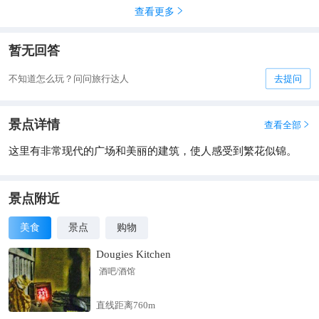
查看更多

暂无回答
不知道怎么玩？问问旅行达人
去提问
景点详情
查看全部

这里有非常现代的广场和美丽的建筑，使人感受到繁花似锦。
景点附近
美食
景点
购物
Dougies Kitchen
酒吧/酒馆
直线距离760m