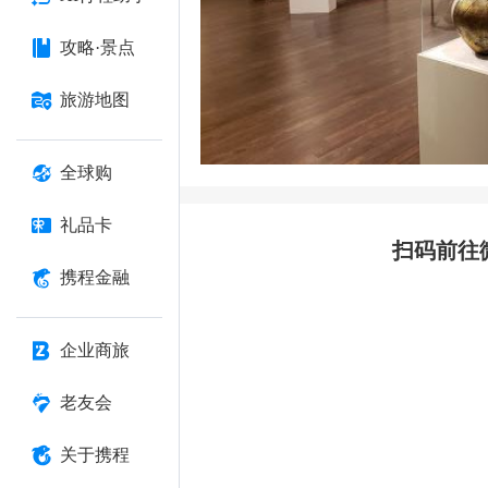
攻略·景点
旅游地图
全球购
礼品卡
扫码前往
携程金融
企业商旅
老友会
关于携程