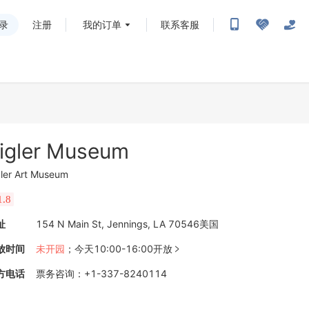
录
注册
我的订单
联系客服
igler Museum
gler Art Museum
1.8
址
154 N Main St, Jennings, LA 70546美国
放时间
未开园
；
今天10:00-16:00开放

方电话
票务咨询
：
+1-337-8240114