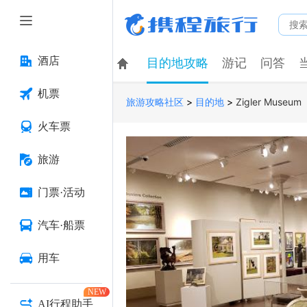
酒店
目的地攻略
游记
问答
机票
>
>
Zigler Museum
旅游攻略社区
目的地
火车票
旅游
门票·活动
汽车·船票
用车
NEW
AI行程助手