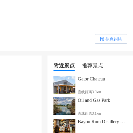
信息纠错
󰎒
附近景点
推荐景点
Gator Chateau
直线距离3.0km
Oil and Gas Park
直线距离3.1km
Bayou Rum Distillery & Event Center