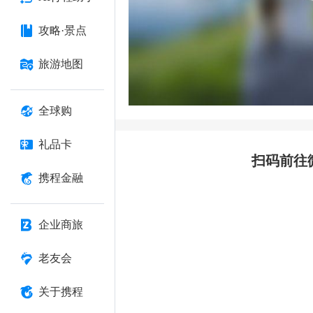
攻略·景点
旅游地图
全球购
礼品卡
扫码前往
携程金融
企业商旅
老友会
关于携程