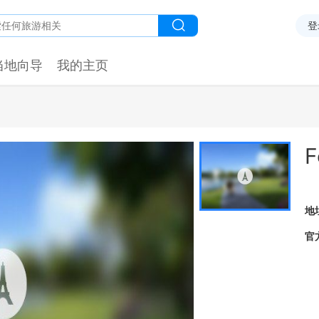
登
当地向导
我的主页
F
地
官