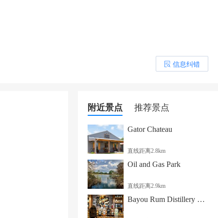
信息纠错
󰎒
附近景点
推荐景点
Gator Chateau
直线距离2.8km
Oil and Gas Park
直线距离2.9km
Bayou Rum Distillery & Event Center