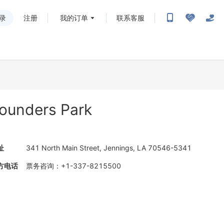
录
注册
我的订单
联系客服
ounders Park
址
341 North Main Street, Jennings, LA 70546-5341
方电话
票务咨询
：
+1-337-8215500