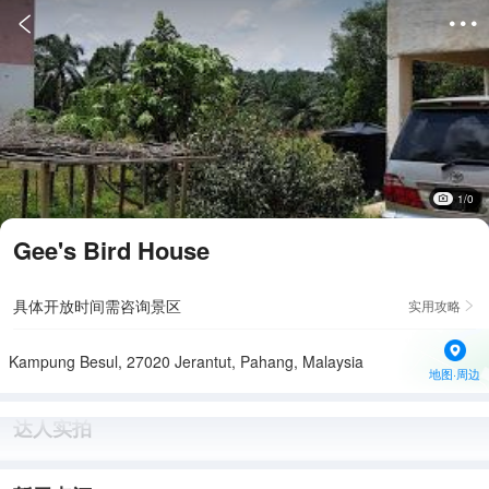


1/0
Gee's Bird House
具体开放时间需咨询景区
实用攻略

Kampung Besul, 27020 Jerantut, Pahang, Malaysia
地图·周边
达人实拍