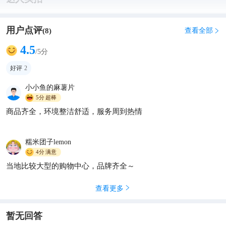
用户点评
查看全部
(
8
)

4.5
/5分
好评
2
小小鱼的麻薯片
5分
超棒
商品齐全，环境整洁舒适，服务周到热情
糯米团子lemon
4分
满意
当地比较大型的购物中心，品牌齐全～
查看更多

暂无回答