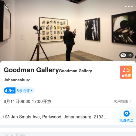


1/0
Goodman Gallery
2.5
Goodman Gallery
热度

Johannesburg
4.5
8
条点评
分

8月11日08:30-17:00开放
实用攻略

163 Jan Smuts Ave, Parkwood, Johannesburg, 2193, South Africa
地图·周边
达人实拍