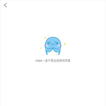

oops～这个景点还有待完善