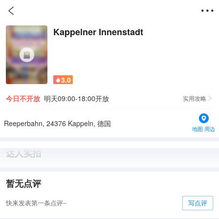


Kappelner Innenstadt
3.0

今日不开放
明天09:00-18:00开放
实用攻略

Reeperbahn, 24376 Kappeln, 德国
地图·周边
达人实拍
暂无点评
快来发表第一条点评~
写点评