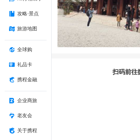
攻略·景点
旅游地图
全球购
礼品卡
扫码前往
携程金融
企业商旅
老友会
关于携程