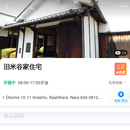


1/0
旧米谷家住宅
2.0
热度

开园中
09:00-17:00开放
实用攻略

1 Chome-10-11 Imaicho, Kashihara, Nara 634-0812日本
地图·周边
达人实拍