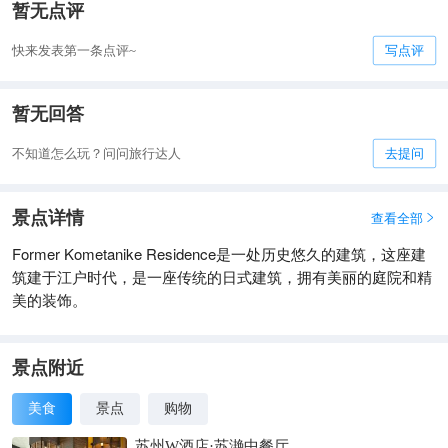
暂无点评
快来发表第一条点评~
写点评
暂无回答
不知道怎么玩？问问旅行达人
去提问
景点详情
查看全部

Former Kometanike Residence是一处历史悠久的建筑，这座建
筑建于江户时代，是一座传统的日式建筑，拥有美丽的庭院和精
美的装饰。
景点附近
美食
景点
购物
苏州W酒店·苏滟中餐厅