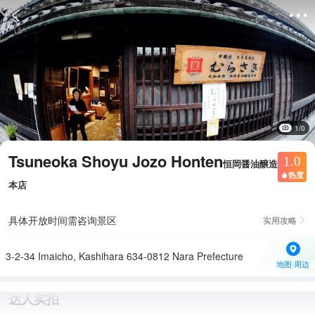


1/0
Tsuneoka Shoyu Jozo Honten
1.0
恒岡醤油醸造
热度

本店
具体开放时间需咨询景区
实用攻略

3-2-34 Imaicho, Kashihara 634-0812 Nara Prefecture
地图·周边
达人实拍