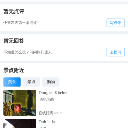
暂无点评
快来发表第一条点评~
写点评
暂无回答
不知道怎么玩？问问旅行达人
去提问
景点附近
美食
景点
购物
Dougies Kitchen
酒吧/酒馆
直线距离760m
Ouh la la