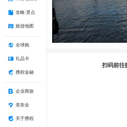
攻略·景点
旅游地图
全球购
礼品卡
扫码前往
携程金融
企业商旅
老友会
关于携程