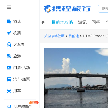
酒店
目的地攻略
游记
问答
机票
>
>
HTMS Prasae (P
旅游攻略社区
目的地
火车票
旅游
门票·活动
汽车·船票
用车
NEW
AI行程助手