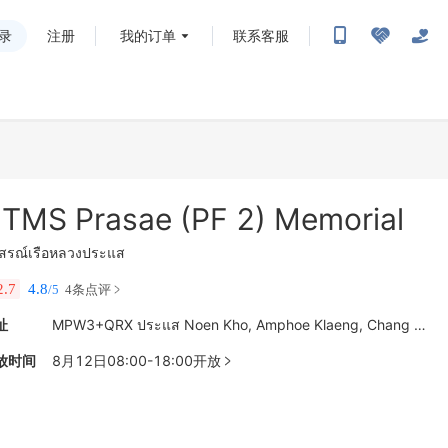
录
注册
我的订单
联系客服
TMS Prasae (PF 2) Memorial
ุสรณ์เรือหลวงประแส
2.7
4.8
/5
4条点评
址
MPW3+QRX ประแส Noen Kho, Amphoe Klaeng, Chang Wat Rayong, Thailand
放时间
8月12日08:00-18:00开放
