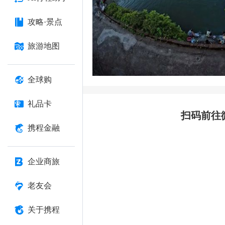
攻略·景点
旅游地图
全球购
礼品卡
扫码前往
携程金融
企业商旅
老友会
关于携程