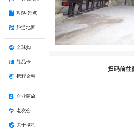
攻略·景点
旅游地图
全球购
礼品卡
扫码前往
携程金融
企业商旅
老友会
关于携程