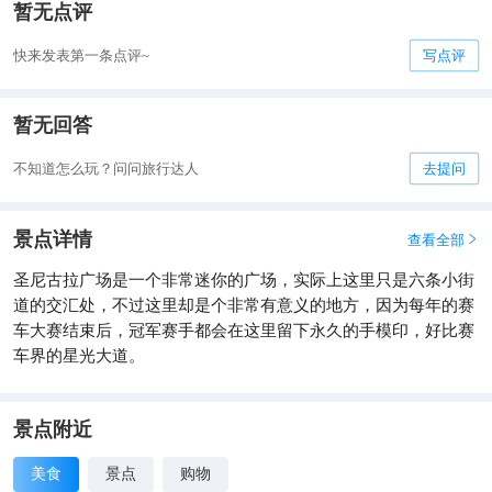
暂无点评
快来发表第一条点评~
写点评
暂无回答
不知道怎么玩？问问旅行达人
去提问
景点详情
查看全部

圣尼古拉广场是一个非常迷你的广场，实际上这里只是六条小街
道的交汇处，不过这里却是个非常有意义的地方，因为每年的赛
车大赛结束后，冠军赛手都会在这里留下永久的手模印，好比赛
车界的星光大道。
景点附近
美食
景点
购物