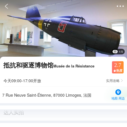


1/0
抵抗和驱逐博物馆
2.7
Musée de la Résistance
热度

今天09:00-17:00开放
实用攻略

7 Rue Neuve Saint-Étienne, 87000 Limoges, 法国
地图·周边
达人实拍