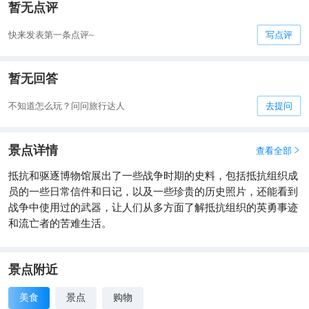
暂无点评
快来发表第一条点评~
写点评
暂无回答
不知道怎么玩？问问旅行达人
去提问
景点详情
查看全部

抵抗和驱逐博物馆展出了一些战争时期的史料，包括抵抗组织成
员的一些日常信件和日记，以及一些珍贵的历史照片，还能看到
战争中使用过的武器，让人们从多方面了解抵抗组织的英勇事迹
和流亡者的苦难生活。
景点附近
美食
景点
购物