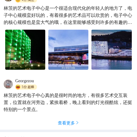
景点、停车、购物等
林茨的艺术电子中心是一个很适合现代化的年轻人的地方了，电
子中心规模蛮好玩的，有着很多的艺术品可以欣赏的，电子中心
的核心规模也是蛮大气的哦，在这里能够感受到许多的有趣的东
西呢。 【景色】这里的景色很美 【趣味】趣味性很高
Georgezou
5分
超棒
林茨的艺术电子中心真的是很时尚的地方，有很多艺术交互装
置，位置就在河旁边，紧挨着桥，晚上看到的灯光很酷炫，还挺
特别的一个景点。
查看更多
