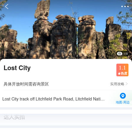


1/0
Lost City
1.1
热度

具体开放时间需咨询景区
实用攻略

Lost City track off Litchfield Park Road, Litchfield National Park, Northern Territory 0822 Australia
地图·周边
达人实拍