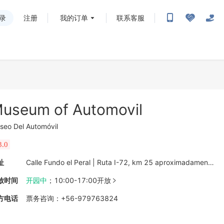
录
注册
我的订单
联系客服
useum of Automovil
seo Del Automóvil
3.0
址
Calle Fundo el Peral | Ruta I-72, km 25 aproximadamente, Lolol 3148101, Chile
放时间
开园中
；
10:00-17:00开放

方电话
票务咨询
：
+56-979763824