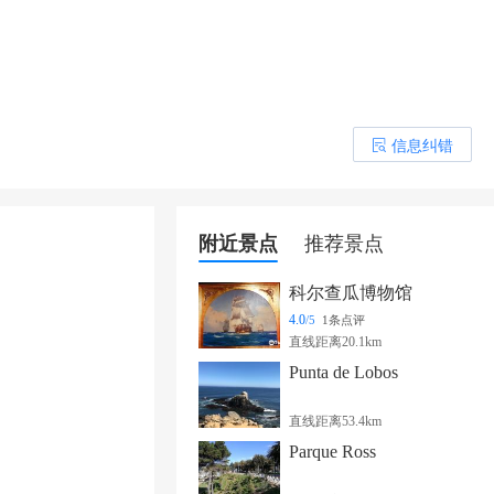
信息纠错
󰎒
附近景点
推荐景点
科尔查瓜博物馆
4.0
/5
1条点评
直线距离20.1km
Punta de Lobos
直线距离53.4km
Parque Ross