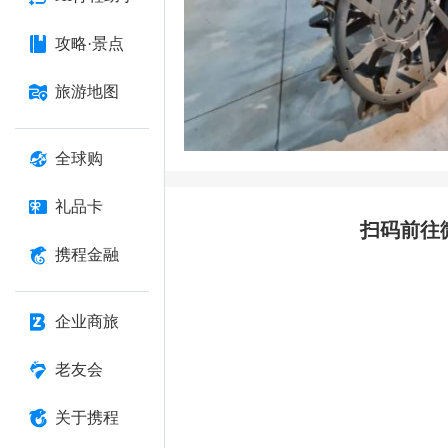
攻略·景点
旅游地图
全球购
礼品卡
扫码前往
携程金融
企业商旅
老友会
关于携程