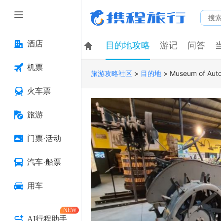
酒店
目的地攻略
游记
问答
机票
>
>
Museum of Auto
旅游攻略社区
目的地
火车票
旅游
门票·活动
汽车·船票
用车
NEW
AI行程助手