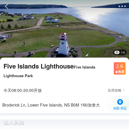


1/0
Five Islands Lighthouse
2.6
Five Islands
热度

Lighthouse Park
今天08:00-20:00开放
实用攻略

Broderick Ln, Lower Five Islands, NS B0M 1N0加拿大
地图·周边
达人实拍