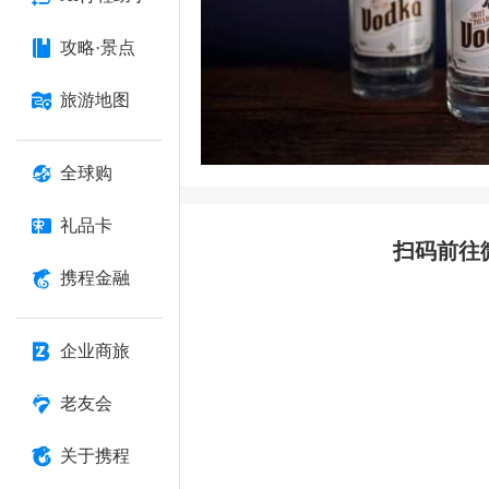
攻略·景点
旅游地图
全球购
礼品卡
扫码前往
携程金融
企业商旅
老友会
关于携程