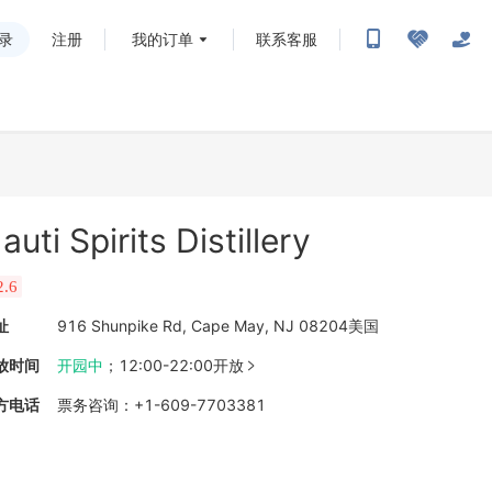
录
注册
我的订单
联系客服
auti Spirits Distillery
2.6
址
916 Shunpike Rd, Cape May, NJ 08204美国
放时间
开园中
；
12:00-22:00开放

方电话
票务咨询
：
+1-609-7703381