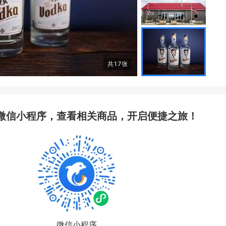
共
17
张
微信小程序，查看相关商品，开启便捷之旅！
微信小程序