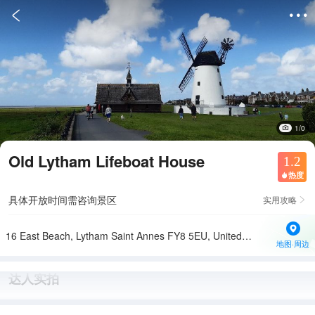


1/0
Old Lytham Lifeboat House
1.2
热度

具体开放时间需咨询景区
实用攻略

16 East Beach, Lytham Saint Annes FY8 5EU, United Kingdom
地图·周边
达人实拍