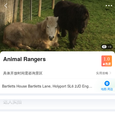


1/0
Animal Rangers
1.0
热度

具体开放时间需咨询景区
实用攻略

Bartletts House Bartletts Lane, Holyport SL6 2JD England
地图·周边
达人实拍