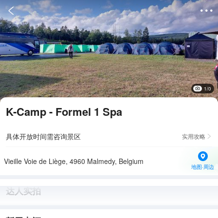


1/0
K-Camp - Formel 1 Spa
具体开放时间需咨询景区
实用攻略

Vieille Voie de Liège, 4960 Malmedy, Belgium
地图·周边
达人实拍