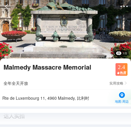


1/0
Malmedy Massacre Memorial
2.4
热度

全年全天开放
实用攻略

Rte de Luxembourg 11, 4960 Malmedy, 比利时
地图·周边
达人实拍