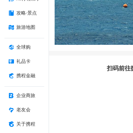
攻略·景点
旅游地图
全球购
礼品卡
扫码前往
携程金融
企业商旅
老友会
关于携程