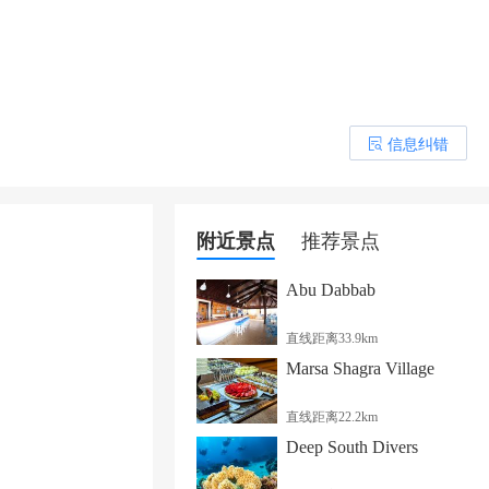
信息纠错
󰎒
附近景点
推荐景点
Abu Dabbab
直线距离33.9km
Marsa Shagra Village
直线距离22.2km
Deep South Divers