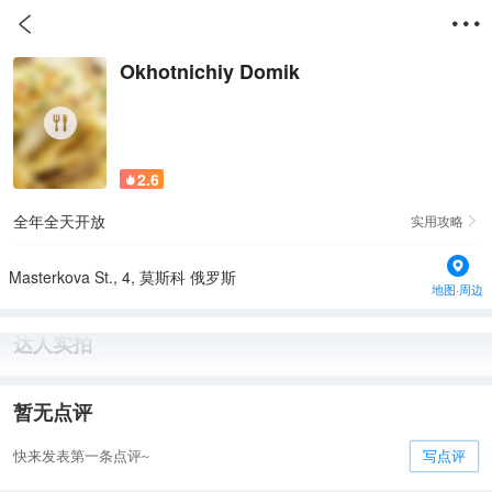


Okhotnichiy Domik
2.6

全年全天开放
实用攻略

Masterkova St., 4, 莫斯科 俄罗斯
地图·周边
达人实拍
暂无点评
快来发表第一条点评~
写点评