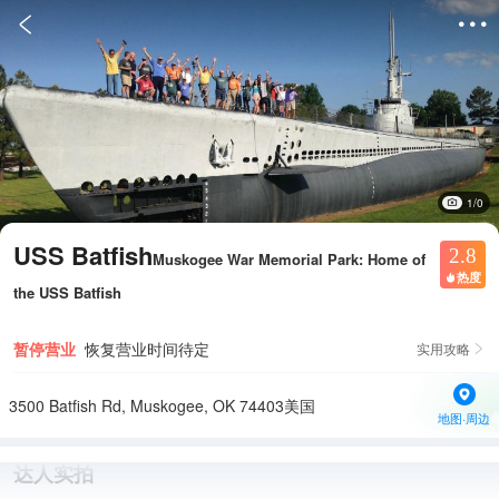


1/0
USS Batfish
2.8
Muskogee War Memorial Park: Home of
热度

the USS Batfish
暂停营业
恢复营业时间待定
实用攻略

3500 Batfish Rd, Muskogee, OK 74403美国
地图·周边
达人实拍