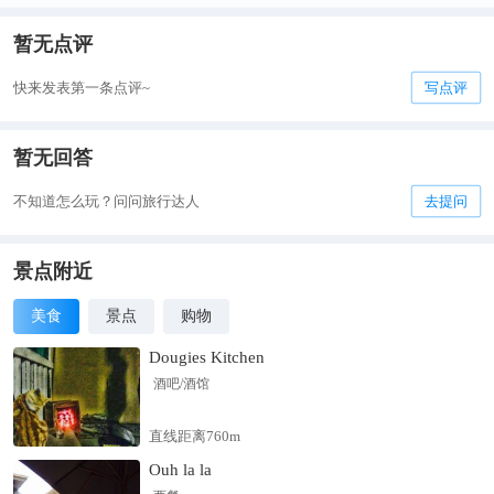
暂无点评
快来发表第一条点评~
写点评
暂无回答
不知道怎么玩？问问旅行达人
去提问
景点附近
美食
景点
购物
Dougies Kitchen
酒吧/酒馆
直线距离760m
Ouh la la