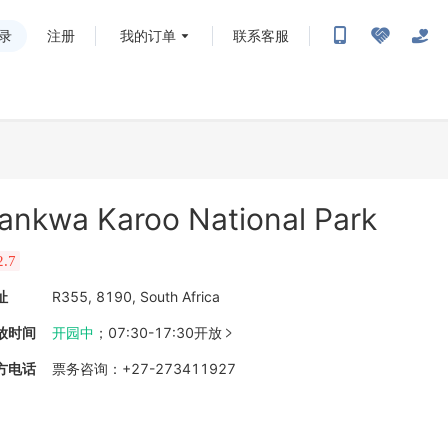
录
注册
我的订单
联系客服
ankwa Karoo National Park
2.7
址
R355, 8190, South Africa
放时间
开园中
；
07:30-17:30开放

方电话
票务咨询
：
+27-273411927