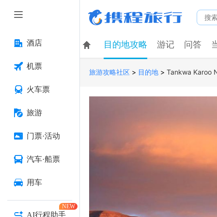
酒店
目的地攻略
游记
问答
机票
>
>
Tankwa Karoo N
旅游攻略社区
目的地
火车票
旅游
门票·活动
汽车·船票
用车
NEW
AI行程助手