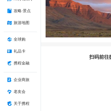
攻略·景点
旅游地图
全球购
礼品卡
扫码前往
携程金融
企业商旅
老友会
关于携程