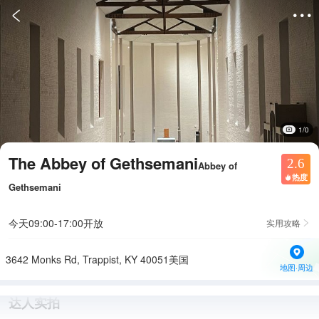


1/0
The Abbey of Gethsemani
2.6
Abbey of
热度

Gethsemani
今天09:00-17:00开放
实用攻略

3642 Monks Rd, Trappist, KY 40051美国
地图·周边
达人实拍