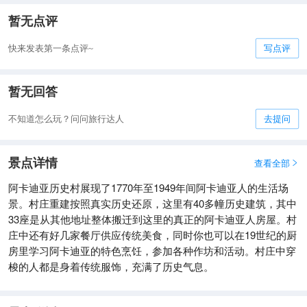
暂无点评
快来发表第一条点评~
写点评
暂无回答
不知道怎么玩？问问旅行达人
去提问
景点详情
查看全部

阿卡迪亚历史村展现了1770年至1949年间阿卡迪亚人的生活场
景。村庄重建按照真实历史还原，这里有40多幢历史建筑，其中
33座是从其他地址整体搬迁到这里的真正的阿卡迪亚人房屋。村
庄中还有好几家餐厅供应传统美食，同时你也可以在19世纪的厨
房里学习阿卡迪亚的特色烹饪，参加各种作坊和活动。村庄中穿
梭的人都是身着传统服饰，充满了历史气息。