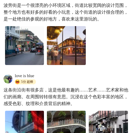
波旁街是一个很漂亮的小环境区域，街道比较宽阔的设计范围，
整个地方也有好多的好看的小玩意，这个街道的设计很合理的，
是一处绝佳的参观的好地方，喜欢来这里游玩的。
love is blue
5分
超棒
这条街沿街有很多店，这是他最有趣的……艺术……艺术家和他
们的画廊。在周围转转很有意思。沉浸在这个色彩丰富的地区，
感受色彩、纹理和介质背后的精神。