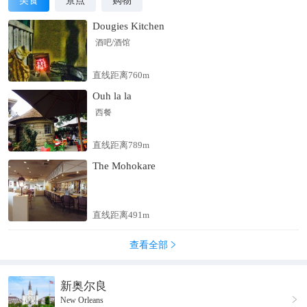
美食
景点
购物
Dougies Kitchen
酒吧/酒馆
直线距离760m
Ouh la la
西餐
直线距离789m
The Mohokare
直线距离491m
查看全部

新奥尔良

New Orleans