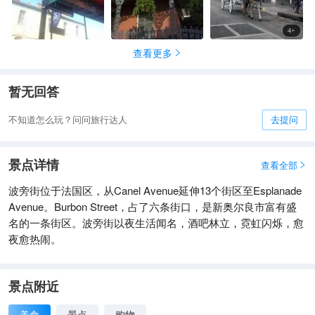
4
+
查看更多

暂无回答
不知道怎么玩？问问旅行达人
去提问
景点详情
查看全部

波旁街位于法国区，从Canel Avenue延伸13个街区至Esplanade
Avenue。Burbon Street，占了六条街口，是新奥尔良市富有盛
名的一条街区。波旁街以夜生活闻名，酒吧林立，霓虹闪烁，愈
夜愈热闹。
景点附近