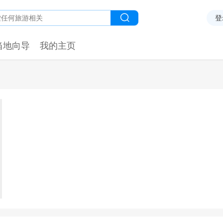
登
当地向导
我的主页