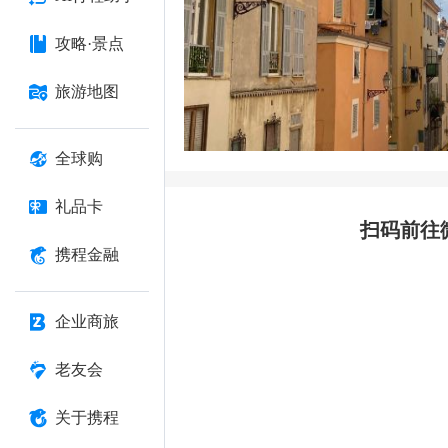
攻略·景点
旅游地图
全球购
礼品卡
扫码前往
携程金融
企业商旅
老友会
关于携程