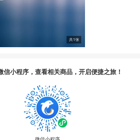
共
1
张
微信小程序，查看相关商品，开启便捷之旅！
微信小程序