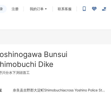
录
注册
我的订单
联系客服
oshinogawa Bunsui
himobuchi Dike
野川分水下渕頭首工
址
奈良县吉野郡大淀町Shimobuchiacross Yoshino Police Station 638-0821