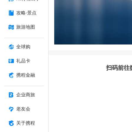
攻略·景点
旅游地图
全球购
礼品卡
扫码前往
携程金融
企业商旅
老友会
关于携程