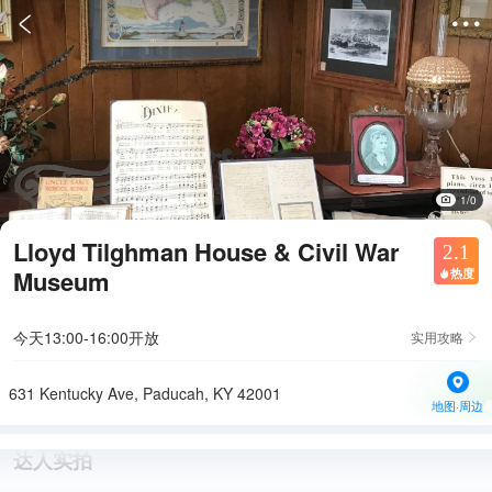


1/0
Lloyd Tilghman House & Civil War
2.1
Museum
热度

今天13:00-16:00开放
实用攻略

631 Kentucky Ave, Paducah, KY 42001
地图·周边
达人实拍