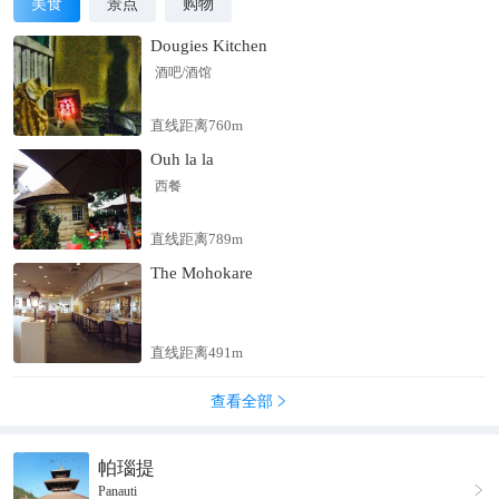
美食
景点
购物
Dougies Kitchen
酒吧/酒馆
直线距离760m
Ouh la la
西餐
直线距离789m
The Mohokare
直线距离491m
查看全部

帕瑙提

Panauti