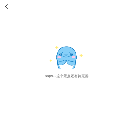

oops～这个景点还有待完善