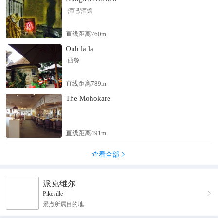
酒吧/酒馆
直线距离760m
Ouh la la
西餐
直线距离789m
The Mohokare
直线距离491m
查看全部

派克维尔

Pikeville
景点所属目的地