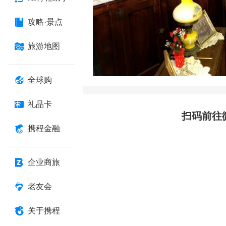
攻略·景点
旅游地图
全球购
礼品卡
扫码前往
携程金融
企业商旅
老友会
关于携程