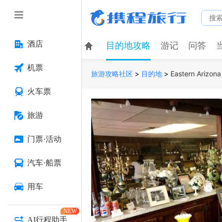
酒店
目的地攻略
游记
问答
机票
>
>
Eastern Arizon
旅游攻略社区
目的地
火车票
旅游
门票·活动
汽车·船票
用车
NEW
AI行程助手