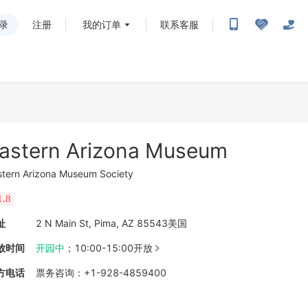
录
注册
我的订单
联系客服
astern Arizona Museum
stern Arizona Museum Society
1.8
址
2 N Main St, Pima, AZ 85543美国
放时间
开园中
；
10:00-15:00开放

方电话
票务咨询
：
+1-928-4859400