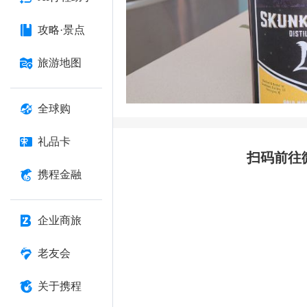
攻略·景点
旅游地图
全球购
礼品卡
扫码前往
携程金融
企业商旅
老友会
关于携程