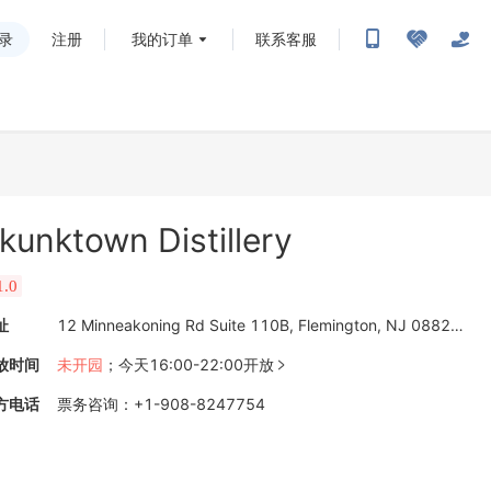
录
注册
我的订单
联系客服
kunktown Distillery
1.0
址
12 Minneakoning Rd Suite 110B, Flemington, NJ 08822-5810
放时间
未开园
；
今天16:00-22:00开放

方电话
票务咨询
：
+1-908-8247754